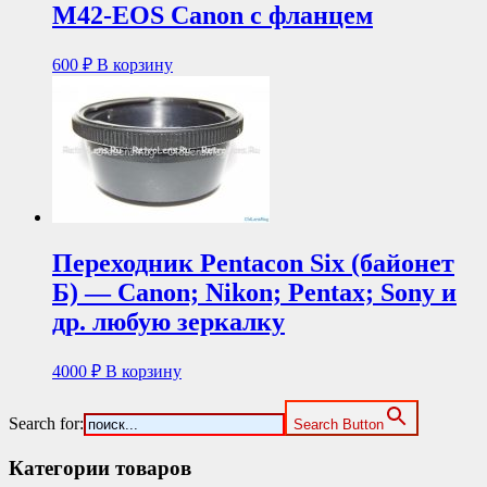
М42-EOS Canon с фланцем
600
₽
В корзину
Переходник Pentacon Six (байонет
Б) — Canon; Nikon; Pentax; Sony и
др. любую зеркалку
4000
₽
В корзину
Search for:
Search Button
Категории товаров