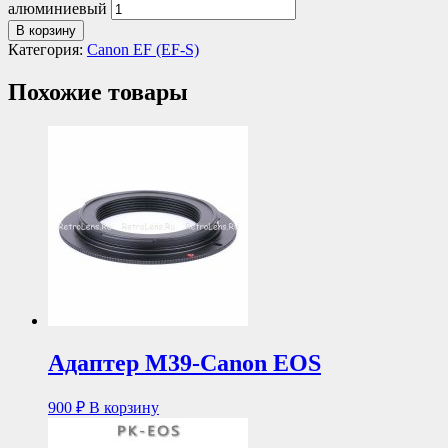
алюминиевый
В корзину
Категория:
Canon EF (EF-S)
Похожие товары
Адаптер М39-Canon EOS
900
₽
В корзину