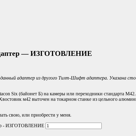
) адаптер — ИЗГОТОВЛЕНИЕ
данный адаптер из другого Тилт-Шифт адаптера. Указана сто
tacon Six (байонет Б) на камеры или переходники стандарта М42
. Хвостовик м42 выточен на токарном станке из цельного алюми
лать свою, или приобрести у меня.
птер - ИЗГОТОВЛЕНИЕ