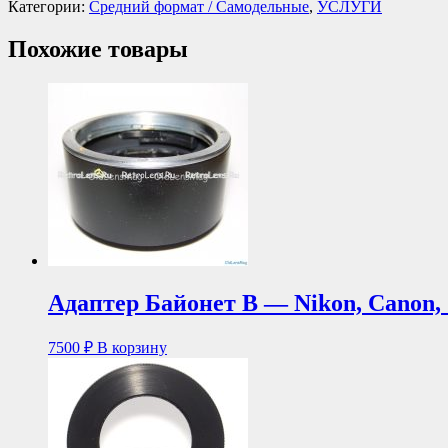
Категории:
Средний формат / Самодельные
,
УСЛУГИ
Похожие товары
Адаптер Байонет В — Nikon, Canon, S
7500
₽
В корзину