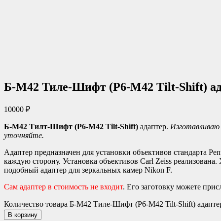
Б-М42 Тиле-Шифт (P6-M42 Tilt-Shift
10000
₽
Б-М42 Тилт-Шифт (P6-M42 Tilt-Shift)
адаптер.
Изготавливаю 
уточняйте.
Адаптер предназначен для установки объективов стандарта Pen
каждую сторону. Установка объективов Carl Zeiss реализована
подобный адаптер для зеркальных камер Nikon F.
Сам адаптер в стоимость не входит
. Его заготовку можете прис
Количество товара Б-М42 Тиле-Шифт (P6-M42 Tilt-Shift) ада
В корзину