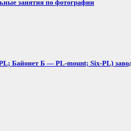
ьные занятия по фотографии
-PL; Байонет Б — PL-mount; Six-PL) заво