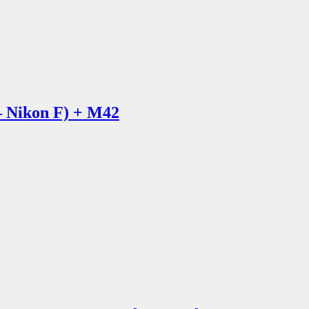
— Nikon F) + M42