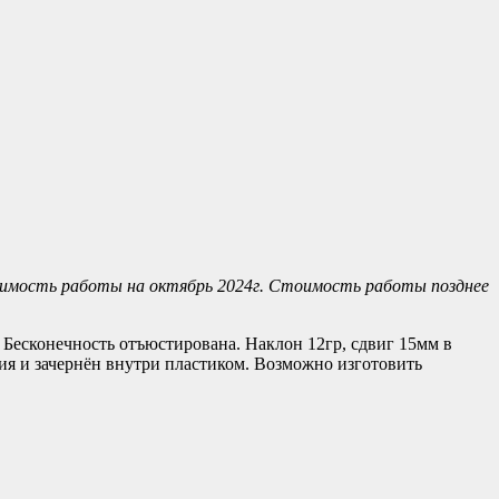
имость работы на октябрь 2024г. Стоимость работы позднее
. Бесконечность отъюстирована. Наклон 12гр, сдвиг 15мм в
ния и зачернён внутри пластиком. Возможно изготовить