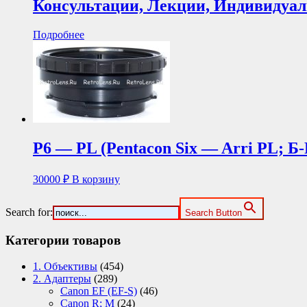
Консультации, Лекции, Индивидуал
Подробнее
P6 — PL (Pentacon Six — Arri PL; Б
30000
₽
В корзину
Search for:
Search Button
Категории товаров
1. Объективы
(454)
2. Адаптеры
(289)
Canon EF (EF-S)
(46)
Canon R; M
(24)