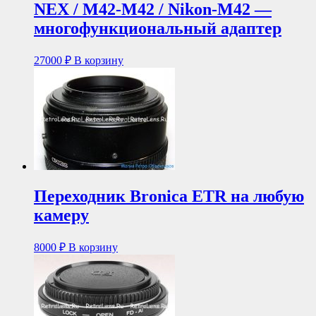
NEX / M42-M42 / Nikon-M42 —
многофункциональный адаптер
27000
₽
В корзину
Переходник Bronica ETR на любую
камеру
8000
₽
В корзину