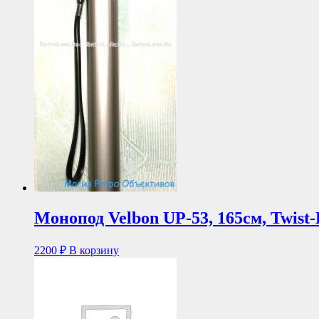
Монопод Velbon UP-53, 165см, Twist-
2200
₽
В корзину