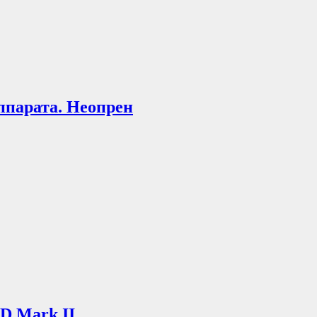
ппарата. Неопрен
D Mark II