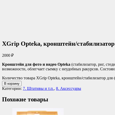
XGrip Opteka, кронштейн/стабилизатор 
2000
₽
Кронштейн для фото и видео Opteka
(стабилизатор, риг, стед
возможности, облегчает съемку с неудобных ракурсов. Состоян
Количество товара XGrip Opteka, кронштейн/стабилизатор для 
В корзину
Категории:
7. Штативы и т.п.
,
8. Аксессуары
Похожие товары