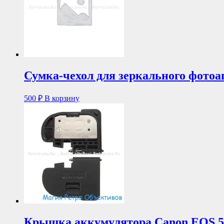
Сумка-чехол для зеркального фотоа
500
₽
В корзину
Крышка аккумулятора Canon EOS 5