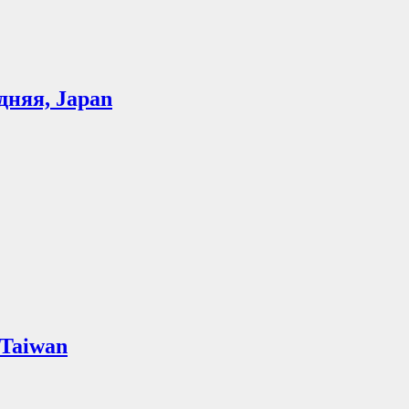
дняя, Japan
Taiwan