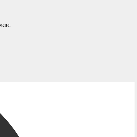
мена.