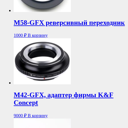
M58-GFX реверсивный переходник
1000
₽
В корзину
M42-GFX, адаптер фирмы K&F
Concept
9000
₽
В корзину