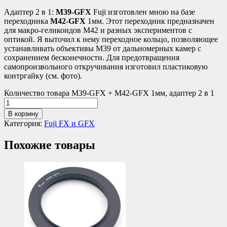
Адаптер 2 в 1:
М39-GFX
Fuji изготовлен мною на базе
переходника
М42-GFX
1мм. Этот переходник предназначен
для макро-геликоидов М42 и разных экспериментов с
оптикой. Я выточил к нему переходное кольцо, позволяющее
устанавливать объективы М39 от дальномерных камер с
сохранением бесконечности. Для предотвращения
самопроизвольного откручивания изготовил пластиковую
контргайку (см. фото).
Количество товара M39-GFX + M42-GFX 1мм, адаптер 2 в 1
В корзину
Категория:
Fuji FX и GFX
Похожие товары