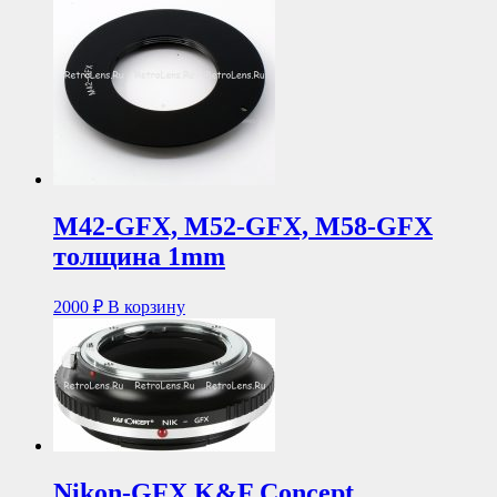
M42-GFX, M52-GFX, M58-GFX
толщина 1mm
2000
₽
В корзину
Nikon-GFX K&F Concept