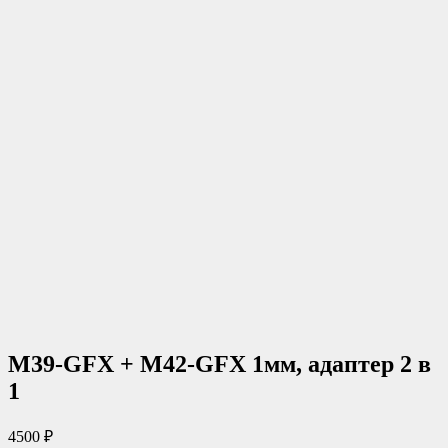
M39-GFX + M42-GFX 1мм, адаптер 2 в
1
4500
₽