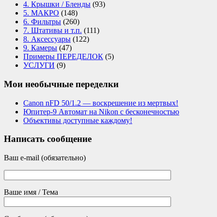
4. Крышки / Бленды
(93)
5. МАКРО
(148)
6. Фильтры
(260)
7. Штативы и т.п.
(111)
8. Аксессуары
(122)
9. Камеры
(47)
Примеры ПЕРЕДЕЛОК
(5)
УСЛУГИ
(9)
Мои необычные переделки
Canon nFD 50/1.2 — воскрешение из мертвых!
Юпитер-9 Автомат на Nikon с бесконечностью
Объективы доступные каждому!
Написать сообщение
Ваш e-mail (обязательно)
Ваше имя / Тема