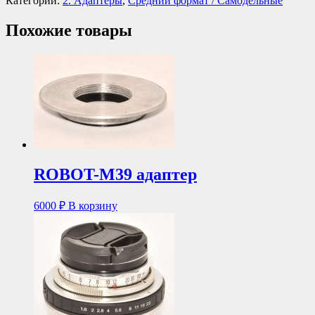
Категории:
2. Адаптеры
,
Средний формат / Самодельные
Похожие товары
ROBOT-M39 адаптер
6000
₽
В корзину