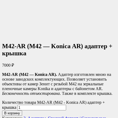
M42-AR (М42 — Konica AR) адаптер +
крышка
7000
₽
M42-AR (М42 — Konica AR).
Адаптер изготовлен мною на
основе заводских комплектующих. Позволяет установить
объективы от камер Зенит с резьбой М42 на зеркальные
пленочные камеры Konika и адаптеры с байонетом AR.
Бесконечность отъюстирована
. Также в комплекте крышка.
Количество товара M42-AR (М42 - Konica AR) адаптер +
крышка
В корзину