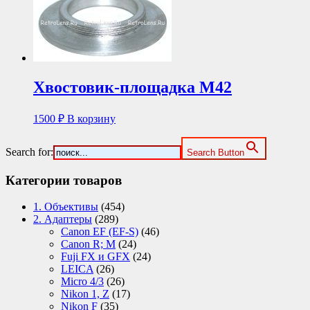
Хвостовик-площадка М42
1500
₽
В корзину
Search for:
Search Button
Категории товаров
1. Объективы
(454)
2. Адаптеры
(289)
Canon EF (EF-S)
(46)
Canon R; M
(24)
Fuji FX и GFX
(24)
LEICA
(26)
Micro 4/3
(26)
Nikon 1, Z
(17)
Nikon F
(35)