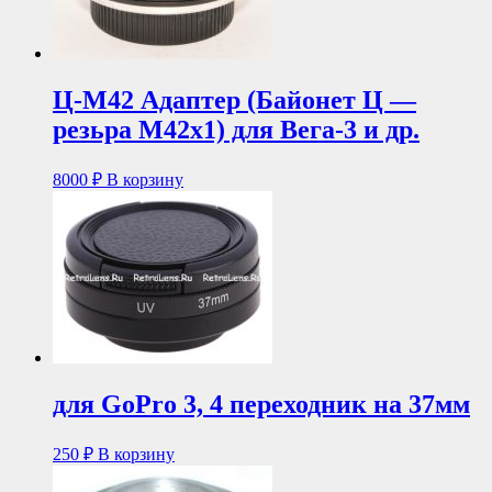
Ц-М42 Адаптер (Байонет Ц —
резьра М42х1) для Вега-3 и др.
8000
₽
В корзину
для GoPro 3, 4 переходник на 37мм
250
₽
В корзину