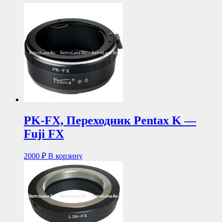
PK-FX, Переходник Pentax K —
Fuji FX
2000
₽
В корзину