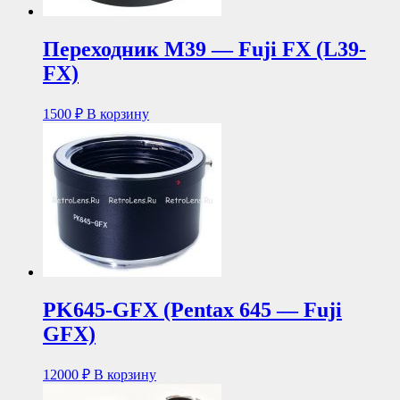
Переходник М39 — Fuji FX (L39-
FX)
1500
₽
В корзину
PK645-GFX (Pentax 645 — Fuji
GFX)
12000
₽
В корзину