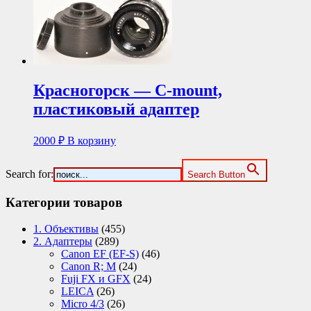
Красногорск — C-mount,
пластиковый адаптер
2000
₽
В корзину
Search for:
Search Button
Категории товаров
1. Объективы
(455)
2. Адаптеры
(289)
Canon EF (EF-S)
(46)
Canon R; M
(24)
Fuji FX и GFX
(24)
LEICA
(26)
Micro 4/3
(26)