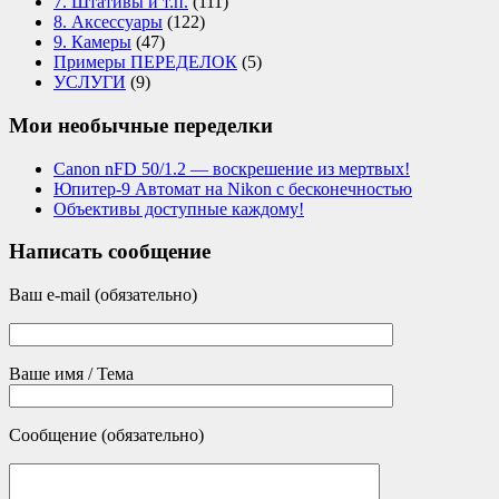
7. Штативы и т.п.
(111)
8. Аксессуары
(122)
9. Камеры
(47)
Примеры ПЕРЕДЕЛОК
(5)
УСЛУГИ
(9)
Мои необычные переделки
Canon nFD 50/1.2 — воскрешение из мертвых!
Юпитер-9 Автомат на Nikon с бесконечностью
Объективы доступные каждому!
Написать сообщение
Ваш e-mail (обязательно)
Ваше имя / Тема
Сообщение (обязательно)