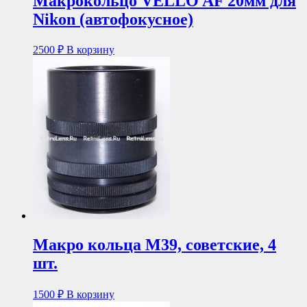
Макрокольцо VELLO AF 20мм для
Nikon (автофокусное)
2500
₽
В корзину
Макро кольца М39, советские, 4
шт.
1500
₽
В корзину