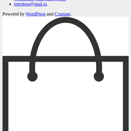
retrolens@mail.ru
Powered by
WordPress
and
Courage
.