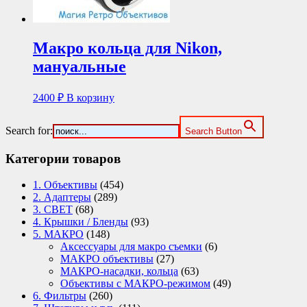
Макро кольца для Nikon,
мануальные
2400
₽
В корзину
Search for:
Search Button
Категории товаров
1. Объективы
(454)
2. Адаптеры
(289)
3. СВЕТ
(68)
4. Крышки / Бленды
(93)
5. МАКРО
(148)
Аксессуары для макро съемки
(6)
МАКРО объективы
(27)
МАКРО-насадки, кольца
(63)
Объективы с МАКРО-режимом
(49)
6. Фильтры
(260)