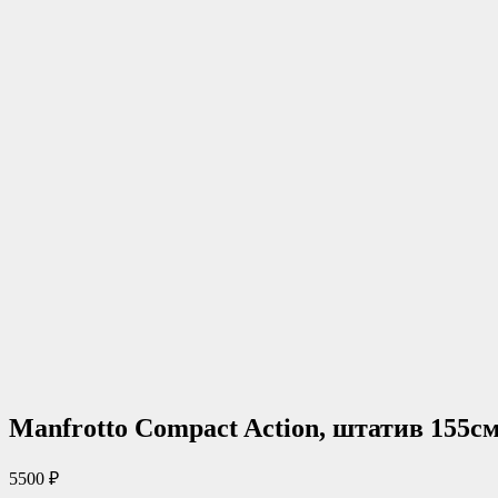
Manfrotto Compact Action, штатив 155с
5500
₽