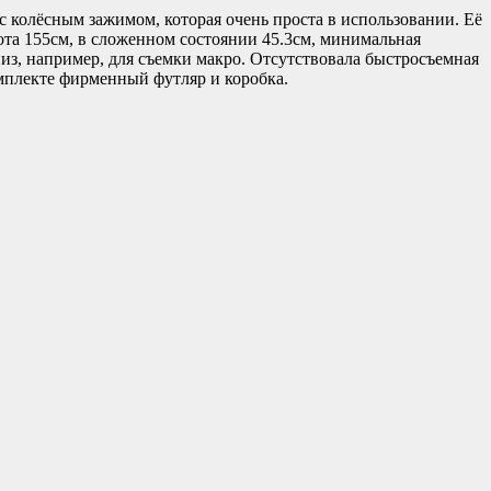
 колёсным зажимом, которая очень проста в использовании. Её
та 155см, в сложенном состоянии 45.3см, минимальная
вниз, например, для съемки макро. Отсутствовала быстросъемная
мплекте фирменный футляр и коробка.