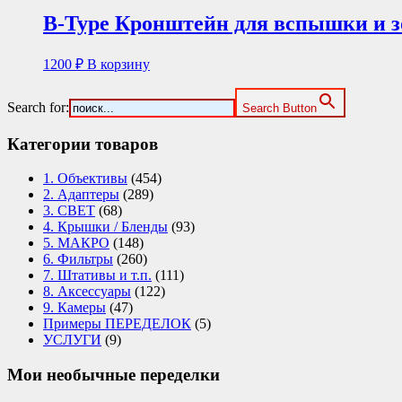
B-Type Кронштейн для вспышки и зо
1200
₽
В корзину
Search for:
Search Button
Категории товаров
1. Объективы
(454)
2. Адаптеры
(289)
3. СВЕТ
(68)
4. Крышки / Бленды
(93)
5. МАКРО
(148)
6. Фильтры
(260)
7. Штативы и т.п.
(111)
8. Аксессуары
(122)
9. Камеры
(47)
Примеры ПЕРЕДЕЛОК
(5)
УСЛУГИ
(9)
Мои необычные переделки