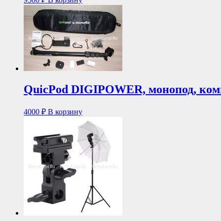
QuicPod DIGIPOWER, монопод, ком
4000
₽
В корзину