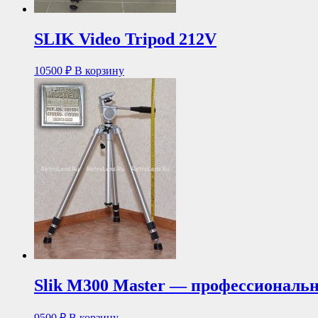
SLIK Video Tripod 212V
10500
₽
В корзину
Slik M300 Master — профессионал
9500
₽
В корзину