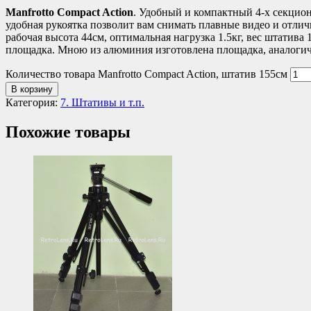
Manfrotto Compact Action
. Удобный и компактный 4-х секцио
удобная рукоятка позволит вам снимать плавные видео и отл
рабочая высота 44см, оптимальная нагрузка 1.5кг, вес штатива
площадка. Мною из алюминия изготовлена площадка, аналогичн
Количество товара Manfrotto Compact Action, штатив 155см
В корзину
Категория:
7. Штативы и т.п.
Похожие товары