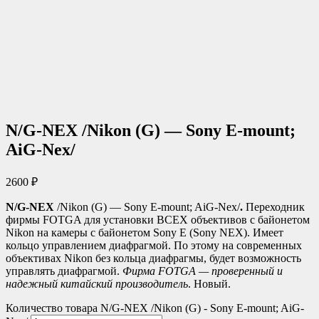
N/G-NEX /Nikon (G) — Sony E-mount;
AiG-Nex/
2600
₽
N/G-NEX
/Nikon (G) — Sony E-mount; AiG-Nex/
.
Переходник
фирмы FOTGA для установки ВСЕХ объективов с байонетом
Nikon на камеры с байонетом Sony E (Sony NEX). Имеет
кольцо управлением диафрагмой. По этому на современных
объективах Nikon без кольца диафрагмы, будет возможность
управлять диафрагмой.
Фирма FOTGA — проверенный и
надежный китайский производитель
. Новый.
Количество товара N/G-NEX /Nikon (G) - Sony E-mount; AiG-