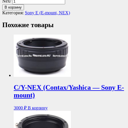
Nex/
В корзину
Категория:
Sony E (E-mount, NEX)
Похожие товары
C/Y-NEX (Contax/Yashica — Sony E-
mount)
3000
₽
В корзину