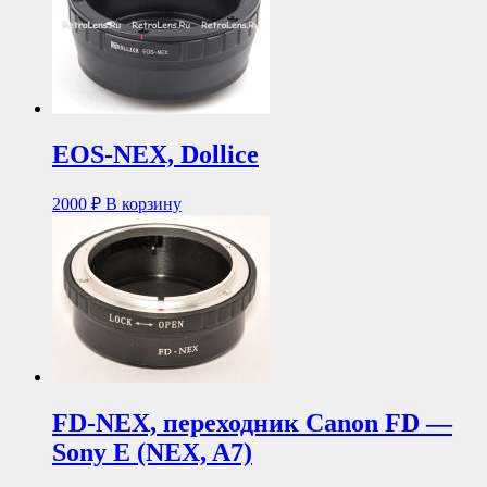
EOS-NEX, Dollice
2000
₽
В корзину
FD-NEX, переходник Canon FD —
Sony E (NEX, A7)