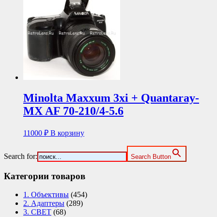
Minolta Maxxum 3xi + Quantaray-
MX AF 70-210/4-5.6
11000
₽
В корзину
Search for:
Search Button
Категории товаров
1. Объективы
(454)
2. Адаптеры
(289)
3. СВЕТ
(68)