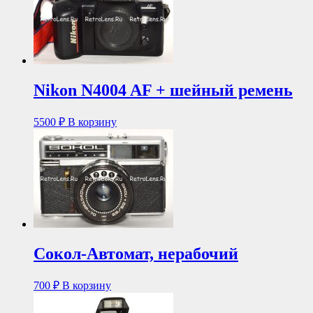
Nikon N4004 AF + шейный ремень
5500
₽
В корзину
Сокол-Автомат, нерабочий
700
₽
В корзину