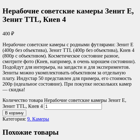
Нерабочие советские камеры Зенит Е,
Зенит TTL, Киев 4
400
₽
Нерабочие советские камеры с родными футлярами: Зенит Е
(400р без объектива), Зенит TTL (400р без объектива), Киев 4
(800р с объективом). Косметическое состояние разное,
смотрите фото (Киев, например, в очень хорошем состоянии).
Подойдут для интерьера, на запдасти и для экспериментов.
Зениты можно укомплектовать объективом за отдельную
плату. Индустар 50 представлен для примера, его стоимость
200р (идеальное состояние). При покупке нескольких камер
— скидка!
Количество товара Нерабочие советские камеры Зенит Е,
Зенит TTL, Киев 4
В корзину
Категория:
9. Камеры
Похожие товары