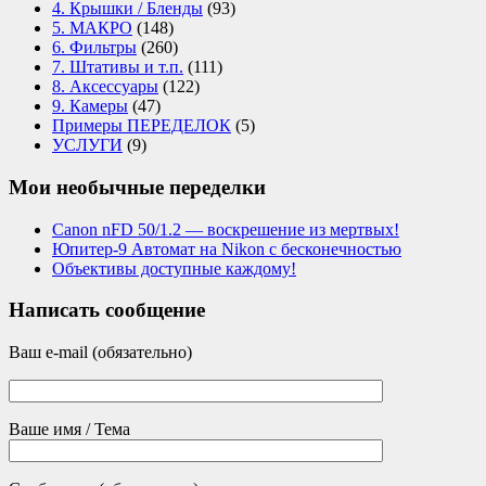
4. Крышки / Бленды
(93)
5. МАКРО
(148)
6. Фильтры
(260)
7. Штативы и т.п.
(111)
8. Аксессуары
(122)
9. Камеры
(47)
Примеры ПЕРЕДЕЛОК
(5)
УСЛУГИ
(9)
Мои необычные переделки
Canon nFD 50/1.2 — воскрешение из мертвых!
Юпитер-9 Автомат на Nikon с бесконечностью
Объективы доступные каждому!
Написать сообщение
Ваш e-mail (обязательно)
Ваше имя / Тема