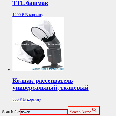
TTL башмак
1200
₽
В корзину
Колпак-рассеиватель
универсальный, тканевый
550
₽
В корзину
Search for:
Search Button