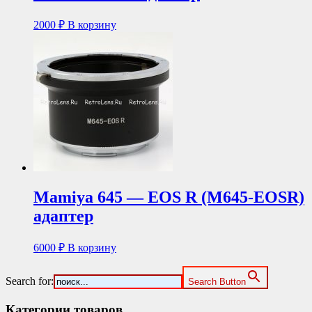
2000
₽
В корзину
Mamiya 645 — EOS R (M645-EOSR)
адаптер
6000
₽
В корзину
Search for:
Search Button
Категории товаров