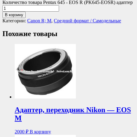
Количество товара Pentax 645 - EOS R (PK645-EOSR) адаптер
В корзину
Категории:
Canon R; M
,
Средний формат / Самодельные
Похожие товары
Адаптер, переходник Nikon — EOS
M
2000
₽
В корзину