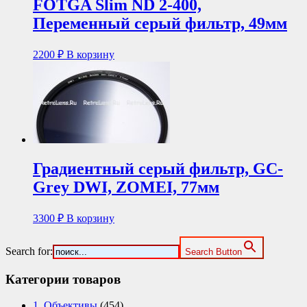
FOTGA Slim ND 2-400,
Переменный серый фильтр, 49мм
2200
₽
В корзину
Градиентный серый фильтр, GC-
Grey DWI, ZOMEI, 77мм
3300
₽
В корзину
Search for:
Search Button
Категории товаров
1. Объективы
(454)