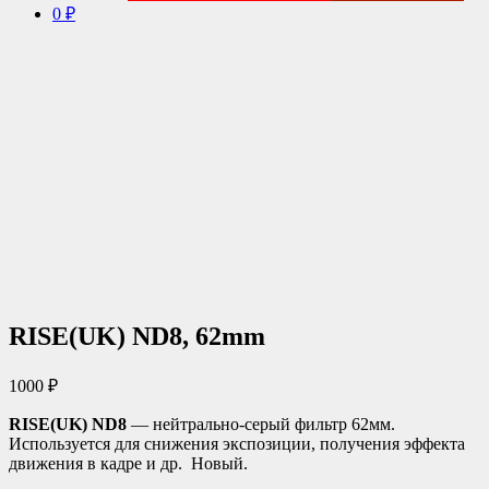
0 ₽
RISE(UK) ND8, 62mm
1000
₽
RISE(UK) ND8
— нейтрально-серый фильтр 62мм.
Используется для снижения экспозиции, получения эффекта
движения в кадре и др. Новый.