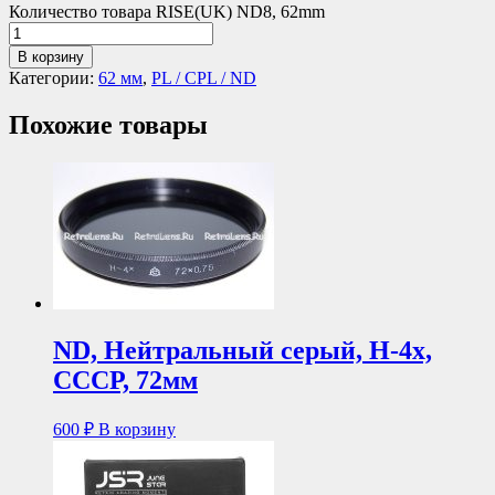
Количество товара RISE(UK) ND8, 62mm
В корзину
Категории:
62 мм
,
PL / CPL / ND
Похожие товары
ND, Нейтральный серый, Н-4х,
СССР, 72мм
600
₽
В корзину