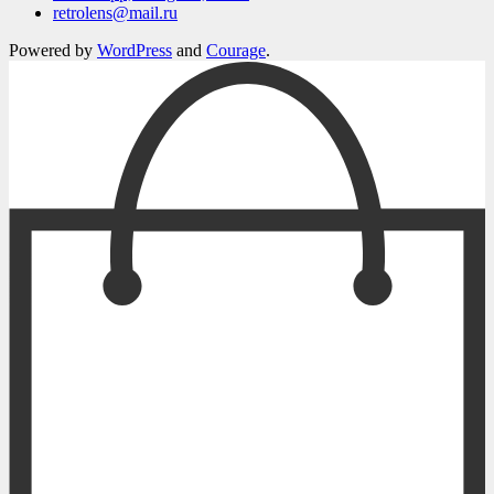
retrolens@mail.ru
Powered by
WordPress
and
Courage
.