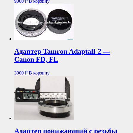
9000
₽
В корзину
Адаптер Tamron Adaptall-2 —
Canon FD, FL
3000
₽
В корзину
Адаптер понижающий с резьбы