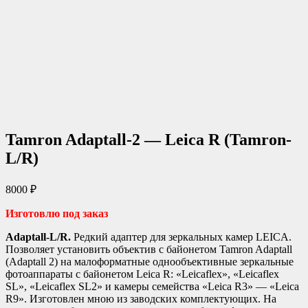
Tamron Adaptall-2 — Leica R (Tamron-
L/R)
8000
₽
Изготовлю под заказ
Adaptall-L/R.
Редкий адаптер для зеркальных камер LEICA.
Позволяет установить объектив с байонетом Tamron Adaptall
(Adaptall 2) на малоформатные однообъективные зеркальные
фотоаппараты с байонетом Leica R: «Leicaflex», «Leicaflex
SL», «Leicaflex SL2» и камеры семейства «Leica R3» — «Leica
R9». Изготовлен мною из заводских комплектующих. На