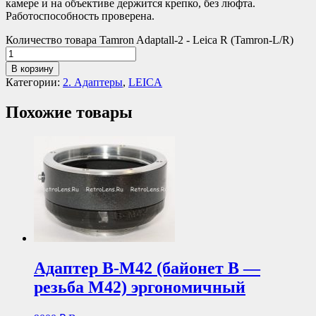
камере и на объективе держится крепко, без люфта.
Работоспособность проверена.
Количество товара Tamron Adaptall-2 - Leica R (Tamron-L/R)
В корзину
Категории:
2. Адаптеры
,
LEICA
Похожие товары
Адаптер В-М42 (байонет В —
резьба М42) эргономичный