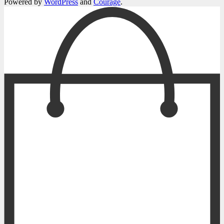
Powered by
WordPress
and
Courage
.