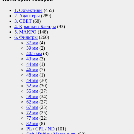
1. Объективы
(455)
2. Адаптеры
(289)
3. СВЕТ
(68)
4. Крышки / Бленды
(93)
5. МАКРО
(148)
6. Фильтры
(260)
37 мм
(4)
39 мм
(2)
40.5 мм
(3)
43 мм
(3)
44 мм
(1)
46 мм
(7)
48 мм
(1)
49 мм
(30)
52 мм
(30)
55 мм
(37)
58 мм
(34)
62 мм
(27)
67 мм
(25)
72 мм
(25)
77 мм
(22)
82 мм
(8)
PL / CPL / ND
(101)