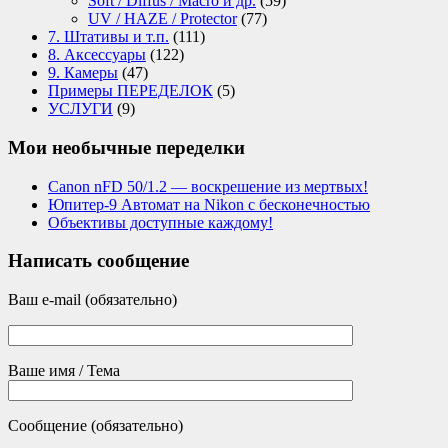
Soft / Diffus / Macro и др.
(59)
UV / HAZE / Protector
(77)
7. Штативы и т.п.
(111)
8. Аксессуары
(122)
9. Камеры
(47)
Примеры ПЕРЕДЕЛОК
(5)
УСЛУГИ
(9)
Мои необычные переделки
Canon nFD 50/1.2 — воскрешение из мертвых!
Юпитер-9 Автомат на Nikon с бесконечностью
Объективы доступные каждому!
Написать сообщение
Ваш e-mail (обязательно)
Ваше имя / Тема
Сообщение (обязательно)