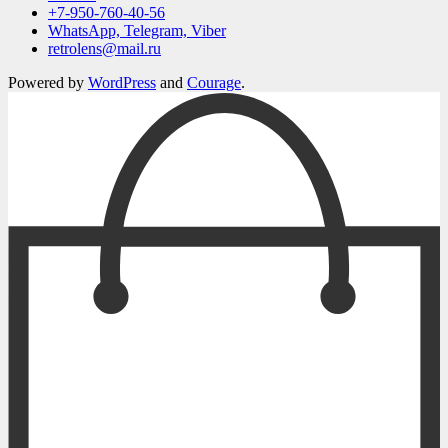
+7-950-760-40-56
WhatsApp, Telegram, Viber
retrolens@mail.ru
Powered by
WordPress
and
Courage
.