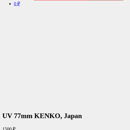
0 ₽
UV 77mm KENKO, Japan
1500
₽