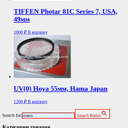
TIFFEN Photar 81C Series 7, USA,
49мм
1000
₽
В корзину
UV(0) Hoya 55мм, Hama Japan
1200
₽
В корзину
Search for:
Search Button
Категории товаров