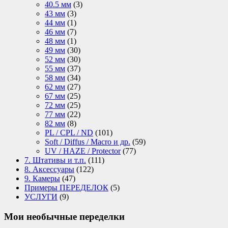
40.5 мм
(3)
43 мм
(3)
44 мм
(1)
46 мм
(7)
48 мм
(1)
49 мм
(30)
52 мм
(30)
55 мм
(37)
58 мм
(34)
62 мм
(27)
67 мм
(25)
72 мм
(25)
77 мм
(22)
82 мм
(8)
PL / CPL / ND
(101)
Soft / Diffus / Macro и др.
(59)
UV / HAZE / Protector
(77)
7. Штативы и т.п.
(111)
8. Аксессуары
(122)
9. Камеры
(47)
Примеры ПЕРЕДЕЛОК
(5)
УСЛУГИ
(9)
Мои необычные переделки