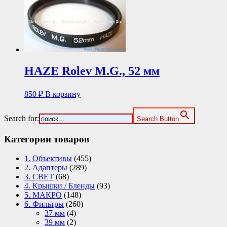
HAZE Rolev M.G., 52 мм
850
₽
В корзину
Search for:
Search Button
Категории товаров
1. Объективы
(455)
2. Адаптеры
(289)
3. СВЕТ
(68)
4. Крышки / Бленды
(93)
5. МАКРО
(148)
6. Фильтры
(260)
37 мм
(4)
39 мм
(2)