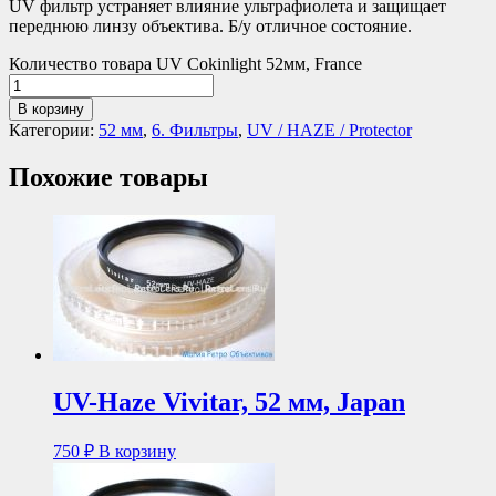
UV фильтр устраняет влияние ультрафиолета и защищает
переднюю линзу объектива. Б/у отличное состояние.
Количество товара UV Cokinlight 52мм, France
В корзину
Категории:
52 мм
,
6. Фильтры
,
UV / HAZE / Protector
Похожие товары
UV-Haze Vivitar, 52 мм, Japan
750
₽
В корзину