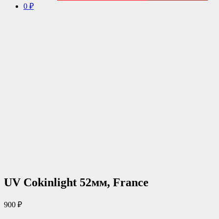
0 ₽
UV Cokinlight 52мм, France
900
₽