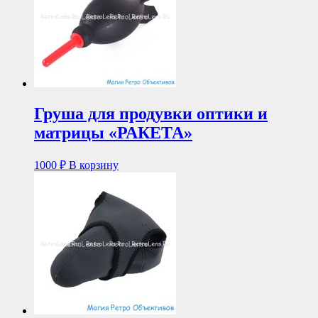
Груша для продувки оптики и
матрицы «РАКЕТА»
1000
₽
В корзину