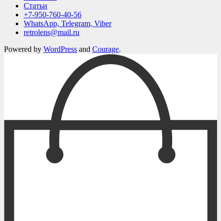
Статьи
+7-950-760-40-56
WhatsApp, Telegram, Viber
retrolens@mail.ru
Powered by
WordPress
and
Courage
.