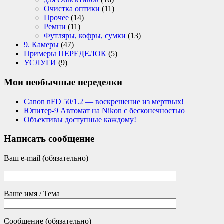
Очистка оптики
(11)
Прочее
(14)
Ремни
(11)
Футляры, кофры, сумки
(13)
9. Камеры
(47)
Примеры ПЕРЕДЕЛОК
(5)
УСЛУГИ
(9)
Мои необычные переделки
Canon nFD 50/1.2 — воскрешение из мертвых!
Юпитер-9 Автомат на Nikon с бесконечностью
Объективы доступные каждому!
Написать сообщение
Ваш e-mail (обязательно)
Ваше имя / Тема
Сообщение (обязательно)