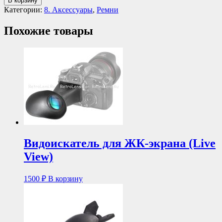
В корзину
Категории:
8. Аксессуары
,
Ремни
Похожие товары
Видоискатель для ЖК-экрана (Live
View)
1500
₽
В корзину