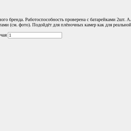
ого бренда. Работоспособность проверена с батарейками 2шт. АА
ами (см. фото). Подойдёт для плёночных камер как для реальной
очая