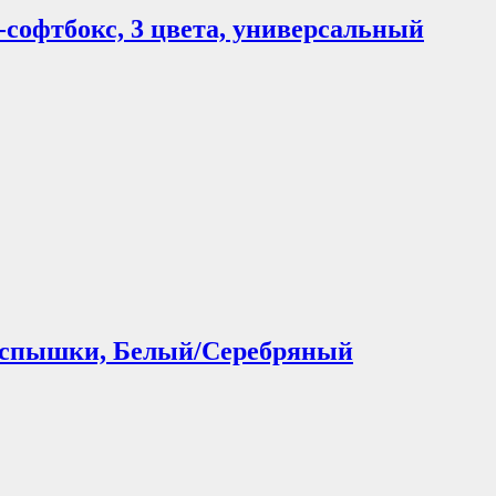
офтбокс, 3 цвета, универсальный
вспышки, Белый/Серебряный