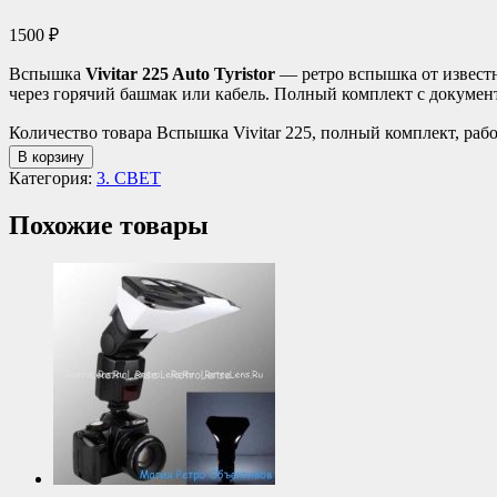
1500
₽
Вспышка
Vivitar 225 Auto Tyristor
— ретро вспышка от известн
через горячий башмак или кабель. Полный комплект с документ
Количество товара Вспышка Vivitar 225, полный комплект, раб
В корзину
Категория:
3. СВЕТ
Похожие товары