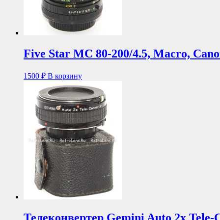
Five Star MC 80-200/4.5, Macro, Can
1500
₽
В корзину
Телеконвертер Gemini Auto 2x Tele-