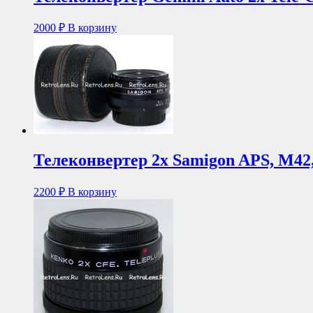
2000
₽
В корзину
Телеконвертер 2x Samigon APS, М42,
2200
₽
В корзину