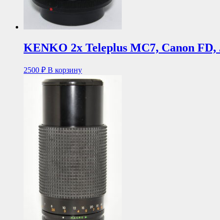
KENKO 2x Teleplus MC7, Canon FD, 
2500
₽
В корзину