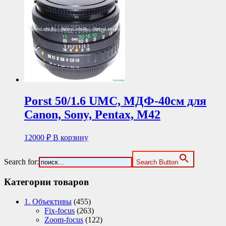
Porst 50/1.6 UMC, МДФ-40см для
Canon, Sony, Pentax, M42
12000
₽
В корзину
Search for:
Search Button
Категории товаров
1. Объективы
(455)
Fix-focus
(263)
Zoom-focus
(122)