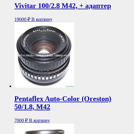
Vivitar 100/2.8 М42, + адаптер
19000
₽
В корзину
Pentaflex Auto-Color (Oreston)
50/1.8, М42
7000
₽
В корзину