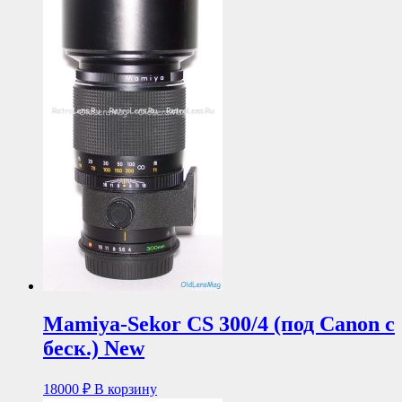
Mamiya-Sekor CS 300/4 (под Canon с
беск.) New
18000
₽
В корзину