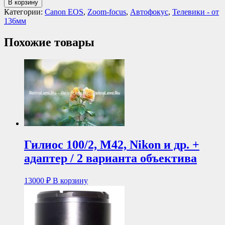
В корзину
Категории:
Canon EOS
,
Zoom-focus
,
Автофокус
,
Телевики - от
136мм
Похожие товары
Гилиос 100/2, М42, Nikon и др. +
адаптер / 2 варианта объектива
13000
₽
В корзину