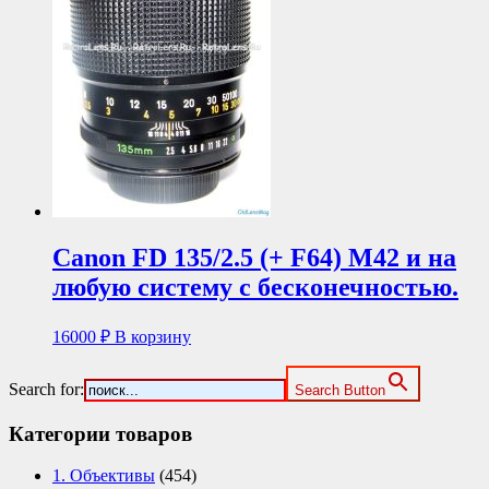
Canon FD 135/2.5 (+ F64) М42 и на
любую систему с бесконечностью.
16000
₽
В корзину
Search for:
Search Button
Категории товаров
1. Объективы
(454)