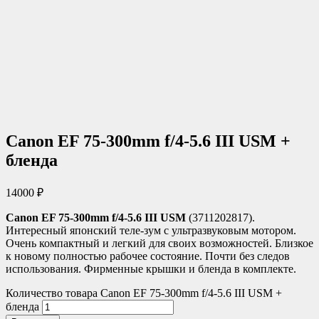
Canon EF 75-300mm f/4-5.6 III USM +
бленда
14000
₽
Canon EF 75-300mm f/4-5.6 III USM
(3711202817).
Интересный японский теле-зум с ультразвуковым мотором.
Очень компактный и легкий для своих возможностей. Близкое
к новому полностью рабочее состояние. Почти без следов
использования. Фирменные крышки и бленда в комплекте.
Количество товара Canon EF 75-300mm f/4-5.6 III USM +
бленда