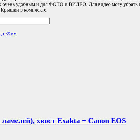
го очень удобным и для ФОТО и ВИДЕО. Для видео могу убрать 
. Крышки в комплекте.
до 39мм
9 ламелей), хвост Exakta + Canon EOS