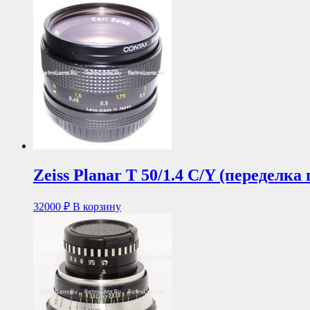
Zeiss Planar T 50/1.4 C/Y (переделка
32000
₽
В корзину