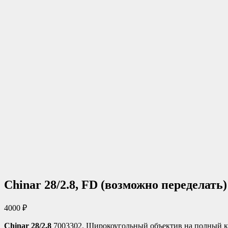
Chinar 28/2.8, FD (возможно переделать)
4000
₽
Chinar 28/2.8
7003302. Широкоугольный объектив на полный ка