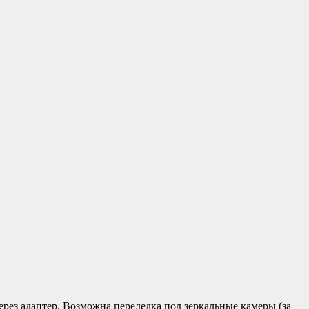
рез адаптер. Возможна переделка под зеркальные камеры (за