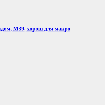
оидом, М39, хорош для макро