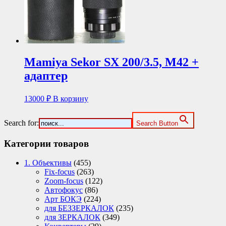
Mamiya Sekor SX 200/3.5, M42 +
адаптер
13000
₽
В корзину
Search for:
Search Button
Категории товаров
1. Объективы
(455)
Fix-focus
(263)
Zoom-focus
(122)
Автофокус
(86)
Арт БОКЭ
(224)
для БЕЗЗЕРКАЛОК
(235)
для ЗЕРКАЛОК
(349)