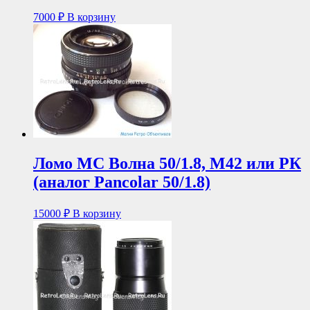
7000
₽
В корзину
Ломо МС Волна 50/1.8, М42 или РК
(аналог Pancolar 50/1.8)
15000
₽
В корзину