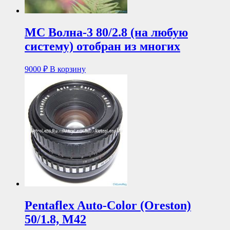
МС Волна-3 80/2.8 (на любую
систему) отобран из многих
9000
₽
В корзину
Pentaflex Auto-Color (Oreston)
50/1.8, М42