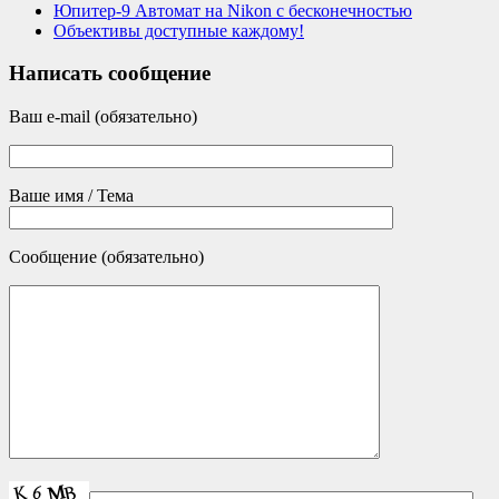
Юпитер-9 Автомат на Nikon с бесконечностью
Объективы доступные каждому!
Написать сообщение
Ваш e-mail (обязательно)
Ваше имя / Тема
Сообщение (обязательно)