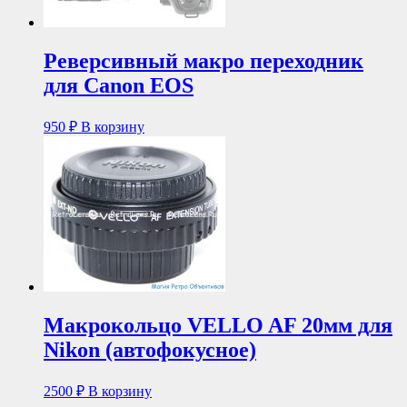
Реверсивный макро переходник
для Canon EOS
950
₽
В корзину
Макрокольцо VELLO AF 20мм для
Nikon (автофокусное)
2500
₽
В корзину