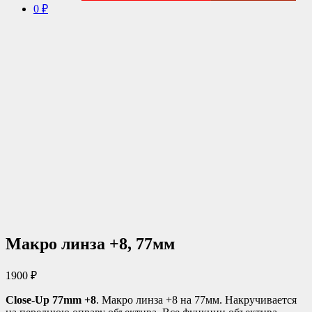
0 ₽
Макро линза +8, 77мм
1900
₽
Close-Up 77mm +8
. Макро линза +8 на 77мм. Накручивается