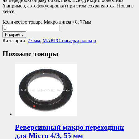
на переднюю оправу объектива. Все функции объектива
(например, автофокусировка) при этом сохраняются. Новая в
кейсе.
Количество товара Макро линза +8, 77мм
В корзину
Категории:
77 мм
,
МАКРО-насадки, кольца
Похожие товары
Реверсивный макро переходник
для Micro 4/3, 55 мм