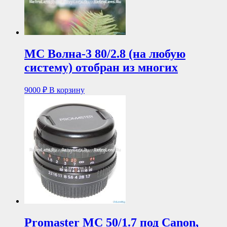
МС Волна-3 80/2.8 (на любую
систему) отобран из многих
9000
₽
В корзину
Promaster MC 50/1.7 под Canon,