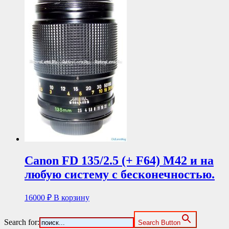
Canon FD 135/2.5 (+ F64) М42 и на
любую систему с бесконечностью.
16000
₽
В корзину
Search for:
Search Button