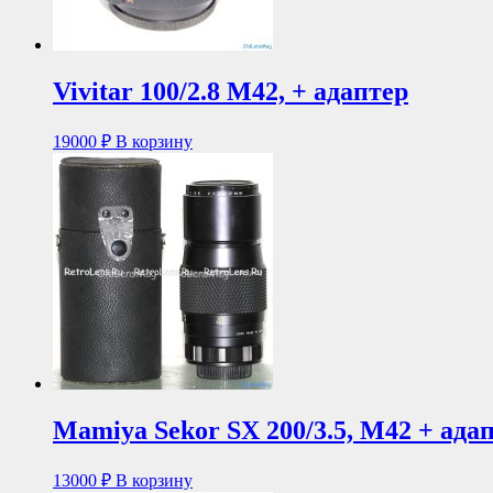
Vivitar 100/2.8 М42, + адаптер
19000
₽
В корзину
Mamiya Sekor SX 200/3.5, M42 + ада
13000
₽
В корзину