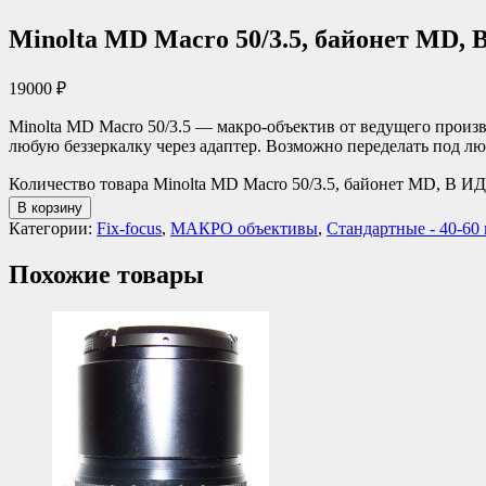
Minolta MD Macro 50/3.5, байонет MD,
19000
₽
Minolta MD Macro 50/3.5 — макро-объектив от ведущего произв
любую беззеркалку через адаптер. Возможно переделать под лю
Количество товара Minolta MD Macro 50/3.5, байонет MD, В 
В корзину
Категории:
Fix-focus
,
МАКРО объективы
,
Стандартные - 40-60
Похожие товары