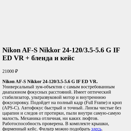
Nikon AF-S Nikkor 24-120/3.5-5.6 G IF
ED VR + бленда и кейс
21000
₽
Nikon AF-S Nikkor 24-120/3.5-5.6 G IF ED VR.
Универсальный зум-объектив с самым востребованным
диапазоном фокусных расстояний. Имеет оптический
стабилизатор, ультразвуковой мотор и внутреннюю
фокусировку. Подойдет на полный кадр (Full Frame) и кроп
(APS-C). Автофокус быстрый и точный. Линзы чистые без
царапин и следов от протирки, пыли внутри самую-самую
малость. Механика отличная, ни каких люфтов.
Работоспособность проверена. В комплекте крышки,
фирменный кейс. Фильтр можно подобрать
здесь
.