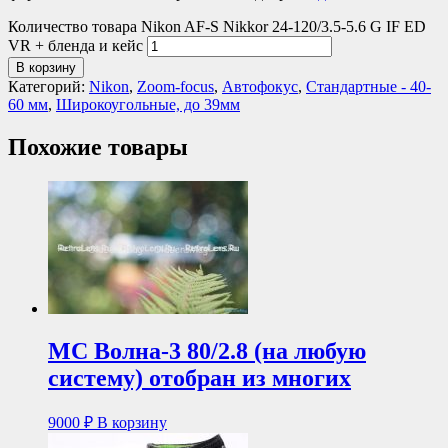
Количество товара Nikon AF-S Nikkor 24-120/3.5-5.6 G IF ED
VR + бленда и кейс
В корзину
Категорий:
Nikon
,
Zoom-focus
,
Автофокус
,
Стандартные - 40-
60 мм
,
Широкоугольные, до 39мм
Похожие товары
МС Волна-3 80/2.8 (на любую
систему) отобран из многих
9000
₽
В корзину