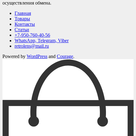
осуществления обмена.
Главная
Товары
Контакты
Статьи
+7-950-760-40-56
WhatsApp, Telegram, Viber
retrolens@mail.ru
Powered by
WordPress
and
Courage
.