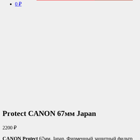
0 ₽
Protect CANON 67мм Japan
2200
₽
CANON Protect
67мм, Japan. Фирменный защитный фильтр