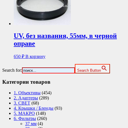
UV, без названия, 55мм, в черной
оправе
650
₽
В корзину
Search for:
Search Button
Категории товаров
1. Объективы
(454)
2. Адаптеры
(289)
3. СВЕТ
(68)
4. Крышки / Бленды
(93)
5. МАКРО
(148)
6. Фильтры
(260)
37 мм
(4)