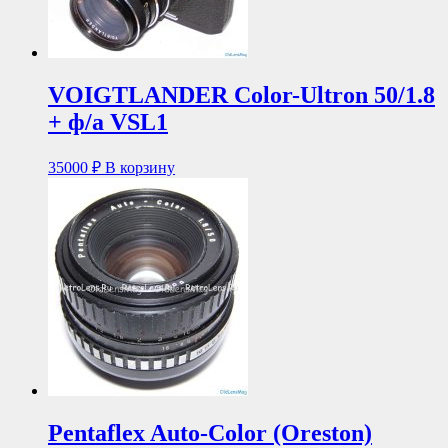
VOIGTLANDER Color-Ultron 50/1.8
+ ф/а VSL1
35000
₽
В корзину
Pentaflex Auto-Color (Oreston)