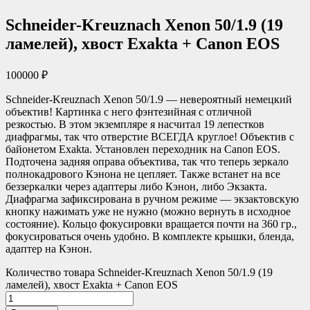
Schneider-Kreuznach Xenon 50/1.9 (19
ламелей), хвост Exakta + Canon EOS
100000
₽
Schneider-Kreuznach Xenon 50/1.9 — невероятный немецкий
объектив! Картинка с него фэнтезийная с отличной
резкостью. В этом экземпляре я насчитал 19 лепестков
диафрагмы, так что отверстие ВСЕГДА круглое! Объектив с
байонетом Exakta. Установлен переходник на Canon EOS.
Подточена задняя оправа объектива, так что теперь зеркало
полнокадрового Кэнона не цепляет. Также встанет на все
беззеркалки через адаптеры либо Кэнон, либо Экзакта.
Диафрагма зафиксирована в ручном режиме — экзактовскую
кнопку нажимать уже не нужно (можно вернуть в исходное
состояние). Кольцо фокусировки вращается почти на 360 гр.,
фокусироваться очень удобно. В комплекте крышки, бленда,
адаптер на Кэнон.
Количество товара Schneider-Kreuznach Xenon 50/1.9 (19
ламелей), хвост Exakta + Canon EOS