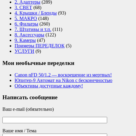
2. Адаптеры
(289)
3. СВЕТ
(68)
4. Крышки / Бленды
(93)
5. МАКРО
(148)
6. Фильтры
(260)
7. Штативы и т.п.
(111)
8. Аксессуары
(122)
9. Камеры
(47)
Примеры ПЕРЕДЕЛОК
(5)
УСЛУГИ
(9)
Мои необычные переделки
Canon nFD 50/1.2 — воскрешение из мертвых!
Юпитер-9 Автомат на Nikon с бесконечностью
Объективы доступные каждому!
Написать сообщение
Ваш e-mail (обязательно)
Ваше имя / Тема