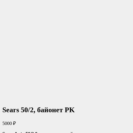
Sears 50/2, байонет PK
5000
₽