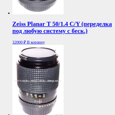
Zeiss Planar T 50/1.4 C/Y (переделка
под любую систему с беск.)
32000
₽
В корзину