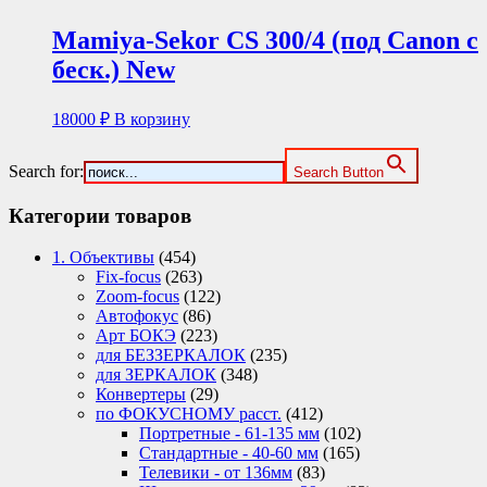
Mamiya-Sekor CS 300/4 (под Canon с
беск.) New
18000
₽
В корзину
Search for:
Search Button
Категории товаров
1. Объективы
(454)
Fix-focus
(263)
Zoom-focus
(122)
Автофокус
(86)
Арт БОКЭ
(223)
для БЕЗЗЕРКАЛОК
(235)
для ЗЕРКАЛОК
(348)
Конвертеры
(29)
по ФОКУСНОМУ расст.
(412)
Портретные - 61-135 мм
(102)
Стандартные - 40-60 мм
(165)
Телевики - от 136мм
(83)