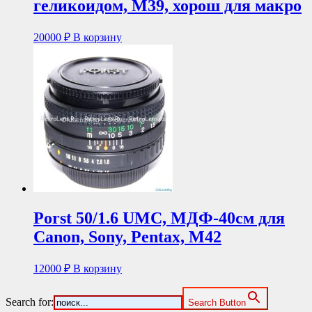
геликоидом, М39, хорош для макро
20000
₽
В корзину
Porst 50/1.6 UMC, МДФ-40см для
Canon, Sony, Pentax, M42
12000
₽
В корзину
Search for:
Search Button