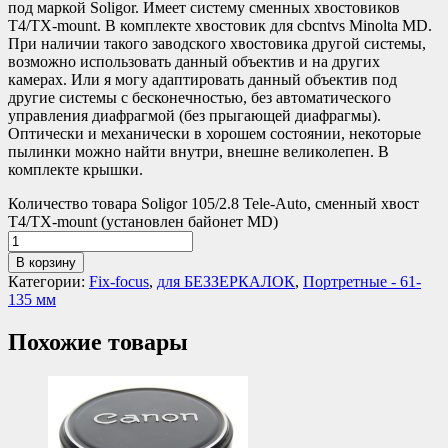
под маркой Soligor. Имеет систему сменных хвостовиков
T4/TX-mount. В комплекте хвостовик для cbcntvs Minolta MD.
При наличии такого заводского хвостовика другой системы,
возможно использовать данный объектив и на других
камерах. Или я могу адаптировать данный объектив под
другие системы с бесконечностью, без автоматического
управления диафрагмой (без прыгающей диафрагмы).
Оптически и механически в хорошем состоянии, некоторые
пылинки можно найти внутри, внешне великолепен. В
комплекте крышки.
Количество товара Soligor 105/2.8 Tele-Auto, сменный хвост
T4/TX-mount (установлен байонет MD)
В корзину
Категории:
Fix-focus
,
для БЕЗЗЕРКАЛОК
,
Портретные - 61-
135 мм
Похожие товары