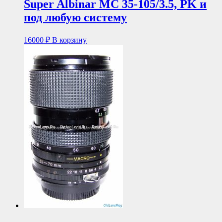
Super Albinar MC 35-105/3.5, PK и
под любую систему
16000
₽
В корзину