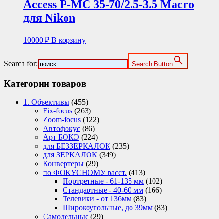
Access P-MC 35-70/2.5-3.5 Macro
для Nikon
10000
₽
В корзину
Search for:
Search Button
Категории товаров
1. Объективы
(455)
Fix-focus
(263)
Zoom-focus
(122)
Автофокус
(86)
Арт БОКЭ
(224)
для БЕЗЗЕРКАЛОК
(235)
для ЗЕРКАЛОК
(349)
Конвертеры
(29)
по ФОКУСНОМУ расст.
(413)
Портретные - 61-135 мм
(102)
Стандартные - 40-60 мм
(166)
Телевики - от 136мм
(83)
Широкоугольные, до 39мм
(83)
Самодельные
(29)