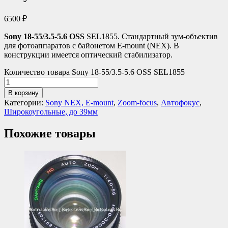
6500
₽
Sony 18-55/3.5-5.6 OSS
SEL1855. Стандартный зум-объектив
для фотоаппаратов с байонетом E-mount (NEX). В
конструкции имеется оптический стабилизатор.
Количество товара Sony 18-55/3.5-5.6 OSS SEL1855
В корзину
Категории:
Sony NEX, E-mount
,
Zoom-focus
,
Автофокус
,
Широкоугольные, до 39мм
Похожие товары