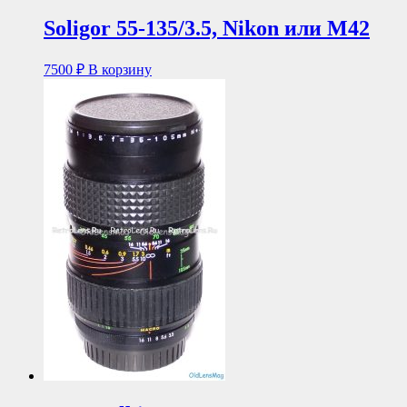
Soligor 55-135/3.5, Nikon или М42
7500
₽
В корзину