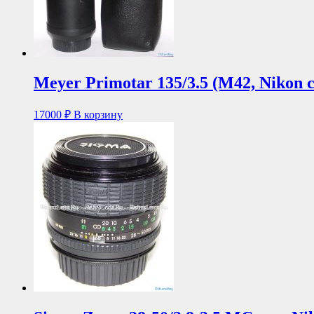
Meyer Primotar 135/3.5 (М42, Nikon 
17000
₽
В корзину