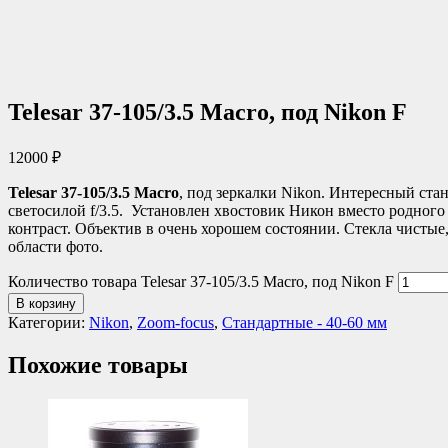
Telesar 37-105/3.5 Macro, под Nikon F
12000
₽
Telesar 37-105/3.5 Macro
, под зеркалки Nikon. Интересный ст
светосилой f/3.5. Установлен хвостовик Никон вместо родног
контраст. Объектив в очень хорошем состоянии. Стекла чистые
области фото.
Количество товара Telesar 37-105/3.5 Macro, под Nikon F
В корзину
Категории:
Nikon
,
Zoom-focus
,
Стандартные - 40-60 мм
Похожие товары