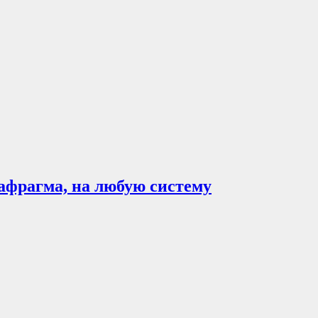
диафрагма, на любую систему