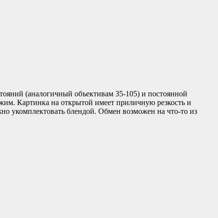
стояний (аналогичный объективам 35-105) и постоянной
ежим. Картинка на открытой имеет приличную резкость и
ожно укомплектовать блендой. Обмен возможен на что-то из