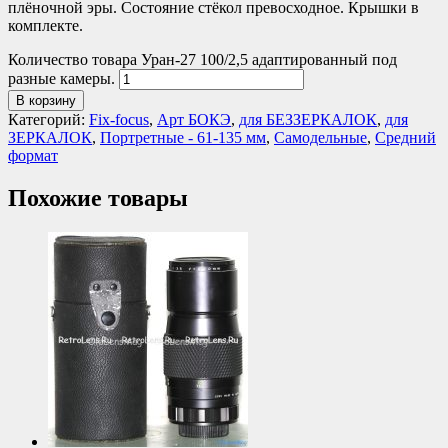
плёночной эры. Состояние стёкол превосходное. Крышки в
комплекте.
Количество товара Уран-27 100/2,5 адаптированный под
разные камеры.
В корзину
Категорий:
Fix-focus
,
Арт БОКЭ
,
для БЕЗЗЕРКАЛОК
,
для
ЗЕРКАЛОК
,
Портретные - 61-135 мм
,
Самодельные
,
Средний
формат
Похожие товары