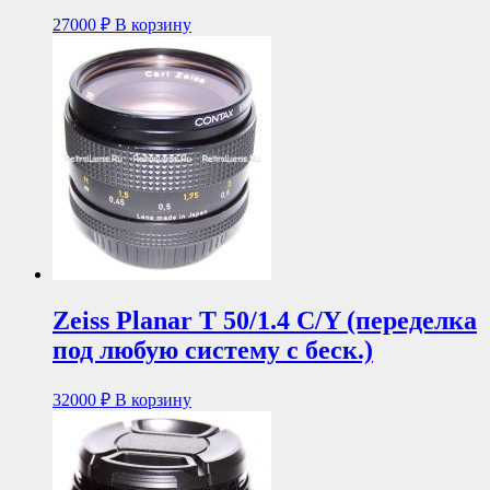
27000
₽
В корзину
Zeiss Planar T 50/1.4 C/Y (переделка
под любую систему с беск.)
32000
₽
В корзину