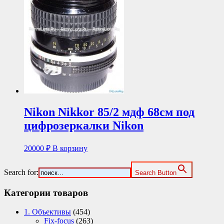
Nikon Nikkor 85/2 мдф 68см под
цифрозеркалки Nikon
20000
₽
В корзину
Search for:
Search Button
Категории товаров
1. Объективы
(454)
Fix-focus
(263)