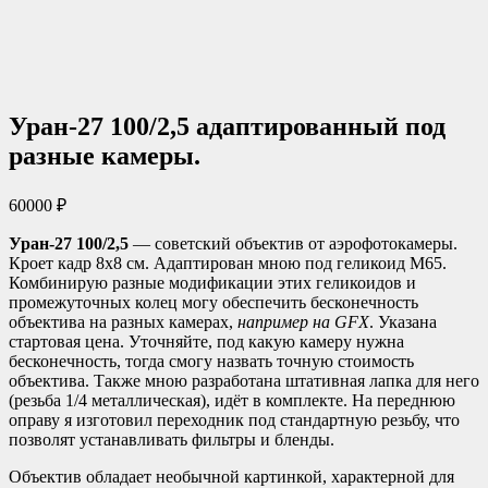
Уран-27 100/2,5 адаптированный под
разные камеры.
60000
₽
Уран-27 100/2,5
— советский объектив от аэрофотокамеры.
Кроет кадр 8х8 см. Адаптирован мною под геликоид М65.
Комбинирую разные модификации этих геликоидов и
промежуточных колец могу обеспечить бесконечность
объектива на разных камерах,
например на GFX
. Указана
стартовая цена. Уточняйте, под какую камеру нужна
бесконечность, тогда смогу назвать точную стоимость
объектива. Также мною разработана штативная лапка для него
(резьба 1/4 металлическая), идёт в комплекте. На переднюю
оправу я изготовил переходник под стандартную резьбу, что
позволят устанавливать фильтры и бленды.
Объектив обладает необычной картинкой, характерной для