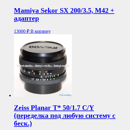
Mamiya Sekor SX 200/3.5, M42 +
адаптер
13000
₽
В корзину
Zeiss Planar T* 50/1.7 C/Y
(переделка под любую систему с
беск.)