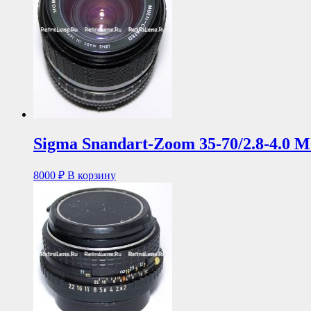
Sigma Snandart-Zoom 35-70/2.8-4.0 
8000
₽
В корзину