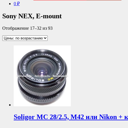
0 ₽
Sony NEX, E-mount
Отображение 17–32 из 93
Soligor MC 28/2.5, М42 или Nikon + 