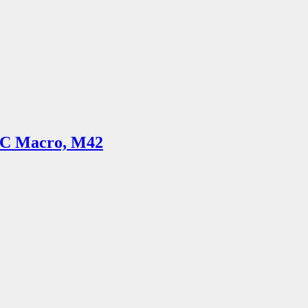
MC Macro, М42