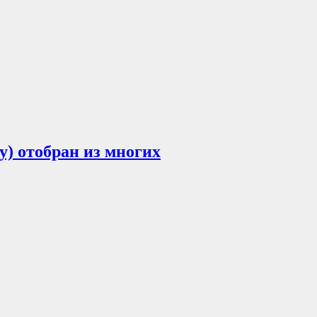
у) отобран из многих