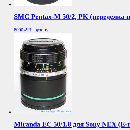
SMC Pentax-M 50/2, PK (переделка 
8000
₽
В корзину
Miranda EC 50/1.8 для Sony NEX (E-