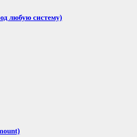
под любую систему)
mount)