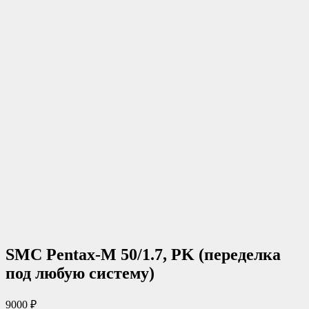
SMC Pentax-M 50/1.7, PK (переделка
под любую систему)
9000
₽