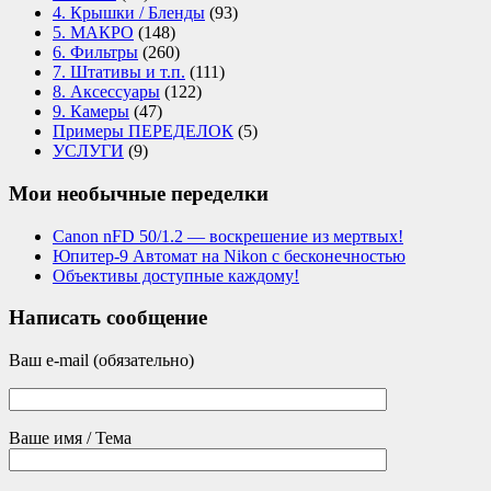
4. Крышки / Бленды
(93)
5. МАКРО
(148)
6. Фильтры
(260)
7. Штативы и т.п.
(111)
8. Аксессуары
(122)
9. Камеры
(47)
Примеры ПЕРЕДЕЛОК
(5)
УСЛУГИ
(9)
Мои необычные переделки
Canon nFD 50/1.2 — воскрешение из мертвых!
Юпитер-9 Автомат на Nikon с бесконечностью
Объективы доступные каждому!
Написать сообщение
Ваш e-mail (обязательно)
Ваше имя / Тема