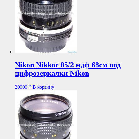
Nikon Nikkor 85/2 мдф 68см под
цифрозеркалки Nikon
20000
₽
В корзину