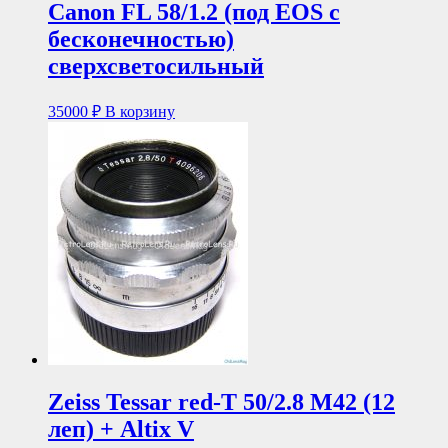
Canon FL 58/1.2 (под EOS с
бесконечностью)
сверхсветосильный
35000
₽
В корзину
Zeiss Tessar red-T 50/2.8 М42 (12
леп) + Altix V