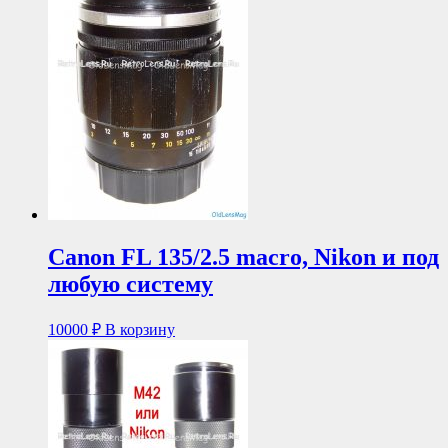
Canon FL 135/2.5 macro, Nikon и под
любую систему
10000
₽
В корзину