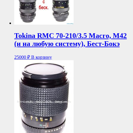
Tokina RMC 70-210/3.5 Macro, М42
(и на любую систему), Бест-Бокэ
25000
₽
В корзину