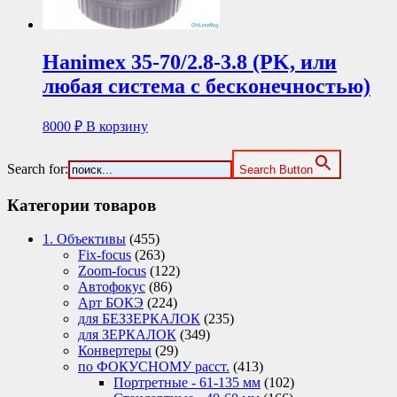
Hanimex 35-70/2.8-3.8 (PK, или
любая система с бесконечностью)
8000
₽
В корзину
Search for:
Search Button
Категории товаров
1. Объективы
(455)
Fix-focus
(263)
Zoom-focus
(122)
Автофокус
(86)
Арт БОКЭ
(224)
для БЕЗЗЕРКАЛОК
(235)
для ЗЕРКАЛОК
(349)
Конвертеры
(29)
по ФОКУСНОМУ расст.
(413)
Портретные - 61-135 мм
(102)