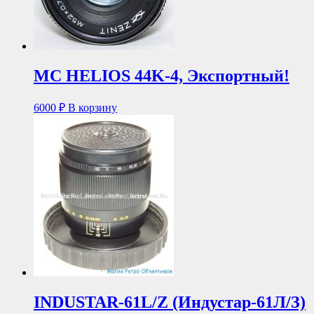
MC HELIOS 44K-4, Экспортный!
6000
₽
В корзину
INDUSTAR-61L/Z (Индустар-61Л/З)