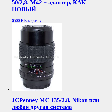
50/2,8, М42 + адаптер, КАК
НОВЫЙ
6500
₽
В корзину
JCPenney MC 135/2.8, Nikon или
любая другая система