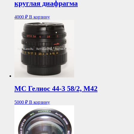
круглая диафрагма
4000
₽
В корзину
МС Гелиос 44-3 58/2, М42
5000
₽
В корзину