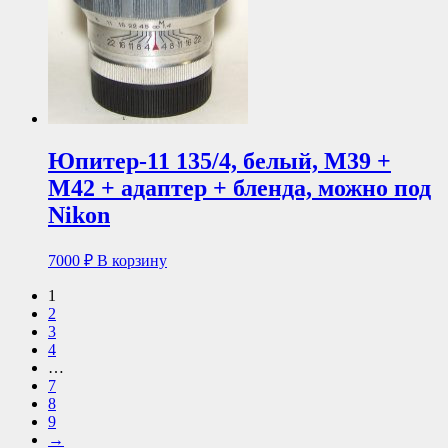
Юпитер-11 135/4, белый, М39 +
М42 + адаптер + бленда, можно под
Nikon
7000
₽
В корзину
1
2
3
4
…
7
8
9
→