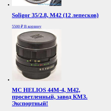
Soligor 35/2.8, M42 (12 лепесков)
5500
₽
В корзину
MC HELIOS 44M-4, М42,
просветленный, завод КМЗ.
Экспортный!