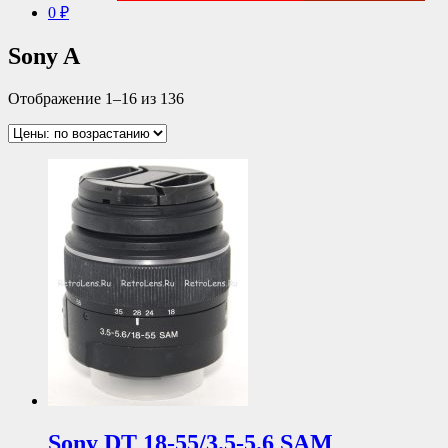
0 ₽
Sony A
Отображение 1–16 из 136
Sony DT 18-55/3.5-5.6 SAM