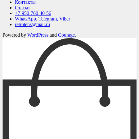
Контакты
Статьи
+7-950-760-40-56
WhatsApp, Telegram, Viber
retrolens@mail.ru
Powered by
WordPress
and
Courage
.