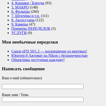
4. Крышки / Бленды
(93)
5. МАКРО
(148)
6. Фильтры
(260)
7. Штативы и т.п.
(111)
8. Аксессуары
(122)
9. Камеры
(47)
Примеры ПЕРЕДЕЛОК
(5)
УСЛУГИ
(9)
Мои необычные переделки
Canon nFD 50/1.2 — воскрешение из мертвых!
Юпитер-9 Автомат на Nikon с бесконечностью
Объективы доступные каждому!
Написать сообщение
Ваш e-mail (обязательно)
Ваше имя / Тема