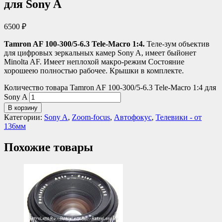
для Sony A
6500
₽
Tamron AF 100-300/5-6.3 Tele-Macro 1:4.
Теле-зум объектив
для цифровых зеркальных камер Sony A, имеет быйонет
Minolta AF. Имеет неплохой макро-режим Состояние
хорошеею полностью рабочее. Крышки в комплекте.
Количество товара Tamron AF 100-300/5-6.3 Tele-Macro 1:4 для
Sony A
В корзину
Категории:
Sony A
,
Zoom-focus
,
Автофокус
,
Телевики - от
136мм
Похожие товары