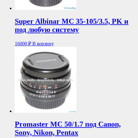
Super Albinar MC 35-105/3.5, PK и
под любую систему
16000
₽
В корзину
Promaster MC 50/1.7 под Canon,
Sony, Nikon, Pentax