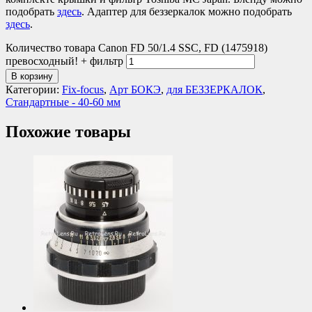
подобрать
здесь
. Адаптер для беззеркалок можно подобрать
здесь
.
Количество товара Canon FD 50/1.4 SSC, FD (1475918)
превосходный! + фильтр
В корзину
Категории:
Fix-focus
,
Арт БОКЭ
,
для БЕЗЗЕРКАЛОК
,
Стандартные - 40-60 мм
Похожие товары