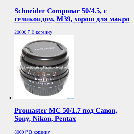
Schneider Componar 50/4.5, с
геликоидом, М39, хорош для макро
20000
₽
В корзину
Promaster MC 50/1.7 под Canon,
Sony, Nikon, Pentax
8000
₽
В корзину