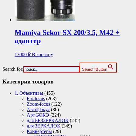
Mamiya Sekor SX 200/3.5, M42 +
адаптер
13000
₽
В корзину
Search for:
Search Button
Категории товаров
1. Объективы
(455)
Fix-focus
(263)
Zoom-focus
(122)
Автофокус
(86)
Арт БОКЭ
(224)
для БЕЗЗЕРКАЛОК
(235)
для ЗЕРКАЛОК
(349)
Конвертеры
(29)