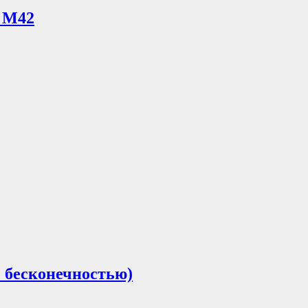
, М42
с бесконечностью)