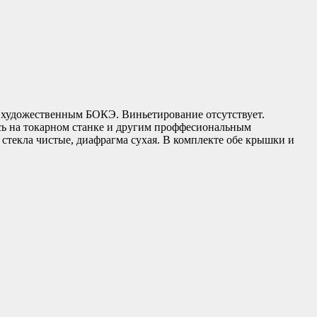
ь художественным БОКЭ. Виньетирование отсутствует.
сь на токарном станке и другим проффесиональным
 стекла чистые, диафрагма сухая. В комплекте обе крышки и