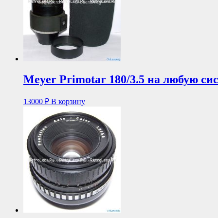
Meyer Primotar 180/3.5 на любую си
13000
₽
В корзину