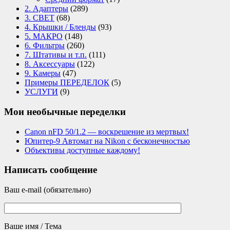
2. Адаптеры
(289)
3. СВЕТ
(68)
4. Крышки / Бленды
(93)
5. МАКРО
(148)
6. Фильтры
(260)
7. Штативы и т.п.
(111)
8. Аксессуары
(122)
9. Камеры
(47)
Примеры ПЕРЕДЕЛОК
(5)
УСЛУГИ
(9)
Мои необычные переделки
Canon nFD 50/1.2 — воскрешение из мертвых!
Юпитер-9 Автомат на Nikon с бесконечностью
Объективы доступные каждому!
Написать сообщение
Ваш e-mail (обязательно)
Ваше имя / Тема