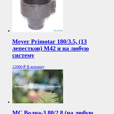
Meyer Primotar 180/3.5, (13
лепестков) М42 и на любую
систему
12000
₽
В корзину
МС Волна-3 80/2.8 (на любую